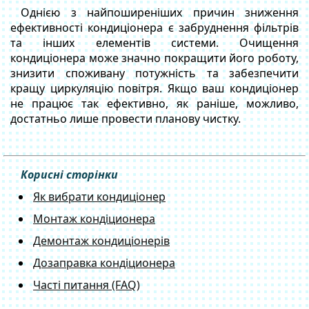
Однією з найпоширеніших причин зниження
ефективності кондиціонера є забруднення фільтрів
та інших елементів системи. Очищення
кондиціонера може значно покращити його роботу,
знизити споживану потужність та забезпечити
кращу циркуляцію повітря. Якщо ваш кондиціонер
не працює так ефективно, як раніше, можливо,
достатньо лише провести планову чистку.
Корисні сторінки
Як вибрати кондиціонер
Монтаж кондіционера
Демонтаж кондиціонерів
Дозаправка кондіционера
Часті питання (FAQ)