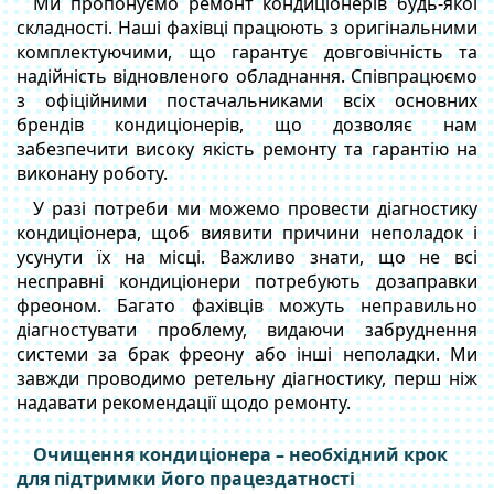
Ми пропонуємо ремонт кондиціонерів будь-якої
складності. Наші фахівці працюють з оригінальними
комплектуючими, що гарантує довговічність та
надійність відновленого обладнання. Співпрацюємо
з офіційними постачальниками всіх основних
брендів кондиціонерів, що дозволяє нам
забезпечити високу якість ремонту та гарантію на
виконану роботу.
У разі потреби ми можемо провести діагностику
кондиціонера, щоб виявити причини неполадок і
усунути їх на місці. Важливо знати, що не всі
несправні кондиціонери потребують дозаправки
фреоном. Багато фахівців можуть неправильно
діагностувати проблему, видаючи забруднення
системи за брак фреону або інші неполадки. Ми
завжди проводимо ретельну діагностику, перш ніж
надавати рекомендації щодо ремонту.
Очищення кондиціонера – необхідний крок
для підтримки його працездатності