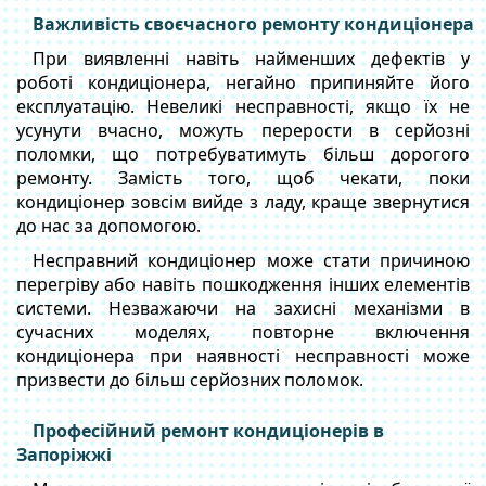
Важливість своєчасного ремонту кондиціонера
При виявленні навіть найменших дефектів у
роботі кондиціонера, негайно припиняйте його
експлуатацію. Невеликі несправності, якщо їх не
усунути вчасно, можуть перерости в серйозні
поломки, що потребуватимуть більш дорогого
ремонту. Замість того, щоб чекати, поки
кондиціонер зовсім вийде з ладу, краще звернутися
до нас за допомогою.
Несправний кондиціонер може стати причиною
перегріву або навіть пошкодження інших елементів
системи. Незважаючи на захисні механізми в
сучасних моделях, повторне включення
кондиціонера при наявності несправності може
призвести до більш серйозних поломок.
Професійний ремонт кондиціонерів в
Запоріжжі