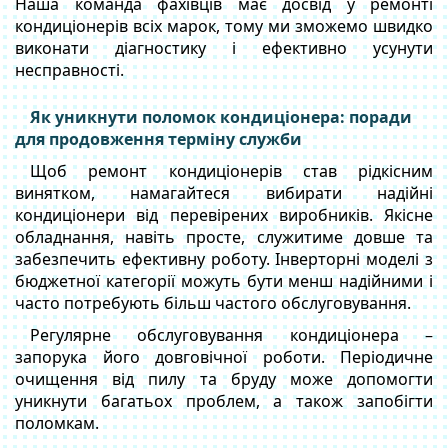
Наша команда фахівців має досвід у ремонті
кондиціонерів всіх марок, тому ми зможемо швидко
виконати діагностику і ефективно усунути
несправності.
Як уникнути поломок кондиціонера: поради
для продовження терміну служби
Щоб ремонт кондиціонерів став рідкісним
винятком, намагайтеся вибирати надійні
кондиціонери від перевірених виробників. Якісне
обладнання, навіть просте, служитиме довше та
забезпечить ефективну роботу. Інверторні моделі з
бюджетної категорії можуть бути менш надійними і
часто потребують більш частого обслуговування.
Регулярне обслуговування кондиціонера –
запорука його довговічної роботи. Періодичне
очищення від пилу та бруду може допомогти
уникнути багатьох проблем, а також запобігти
поломкам.