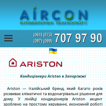
Кондиціонери Ariston в Запоріжжі
Ariston — італійський бренд, який багато років
розвиває кліматичні та водонагрівальні рішення для
дому. У лінійці кондиціонерів Ariston акцент
зроблено на простому керуванні, економній роботі