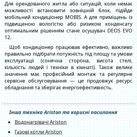
Для орендованого житла або ситуацій, коли немає
можливості встановити зовнішній блок, підійде
мобільний кондиціонер MOBIS. А для приміщень із
підвищеною вологістю або ризиком конденсату
оптимальним рішенням стане осушувач DEOS EVO
12.
Щоб кондиціонер працював ефективно, важливо
правильно підібрати потужність під площу та умови
експлуатації (сонячна сторона, висота стелі,
кількість людей і техніки в кімнаті). Також велике
значення має професійний монтаж та регулярне
сервісне обслуговування — це продовжує ресурс
обладнання та зберігає енергоефективність.
Інша техніка Ariston та корисні посилання
Водонагрівачі Ariston
Газові котли Ariston