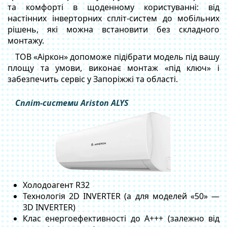
та комфорті в щоденному користуванні: від
настінних інверторних спліт-систем до мобільних
рішень, які можна встановити без складного
монтажу.
ТОВ «Аіркон» допоможе підібрати модель під вашу
площу та умови, виконає монтаж «під ключ» і
забезпечить сервіс у Запоріжжі та області.
Спліт-системи Ariston ALYS
Холодоагент R32
Технологія 2D INVERTER (а для моделей «50» —
3D INVERTER)
Клас енергоефективності до A+++ (залежно від