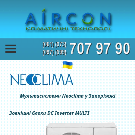
Мультисистеми Neoclima у Запоріжжі
Зовнішні блоки DC Inverter MULTI