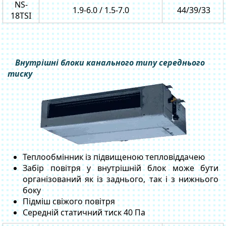
NS-
1.9-6.0 / 1.5-7.0
44/39/33
18TSI
Внутрішні блоки канального типу середнього
тиску
Теплообмінник із підвищеною тепловіддачею
Забір повітря у внутрішній блок може бути
організований як із заднього, так і з нижнього
боку
Підміш свіжого повітря
Середній статичний тиск 40 Па