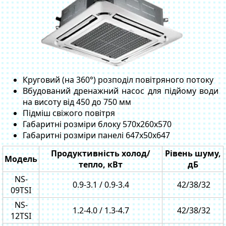
Круговий (на 360°) розподіл повітряного потоку
Вбудований дренажний насос для підйому води
на висоту від 450 до 750 мм
Підміш свіжого повітря
Габаритні розміри блоку 570x260x570
Габаритні розміри панелі 647x50x647
Продуктивність холод/
Рівень шуму,
Модель
тепло, кВт
дБ
NS-
0.9-3.1 / 0.9-3.4
42/38/32
09TSI
NS-
1.2-4.0 / 1.3-4.7
42/38/32
12TSI