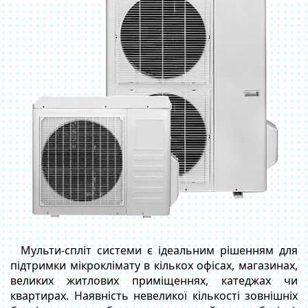
Мульти-спліт системи є ідеальним рішенням для
підтримки мікроклімату в кількох офісах, магазинах,
великих житлових приміщеннях, катеджах чи
квартирах. Наявність невеликої кількості зовнішніх