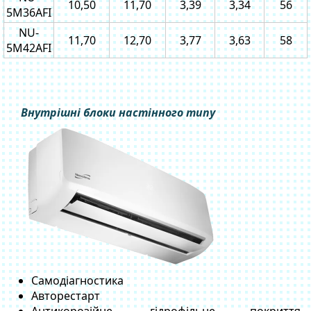
10,50
11,70
3,39
3,34
56
5M36AFI
NU-
11,70
12,70
3,77
3,63
58
5M42AFI
Внутрішні блоки настінного типу
Самодіагностика
Авторестарт