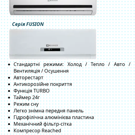
Серія FUSION
Стандартні режими: Холод / Тепло / Авто /
Вентиляція / Осушення
Авторестарт
Антикорозійне покриття
Функція TURBO
Таймер 24г
Режим сну
Легко знімна передня панель
Гідрофілічна алюмінієва пластина
Механічний фільтр-сітка
Компресор Reached