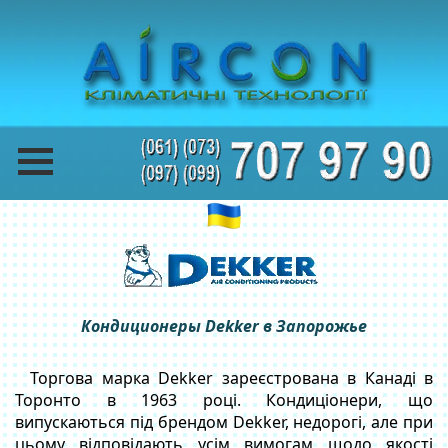
Кондиционеры Dekker в Запорожье
Торгова марка Dekker зареєстрована в Канаді в
Торонто в 1963 році. Кондиціонери, що
випускаються під брендом Dekker, недорогі, але при
цьому відповідають усім вимогам щодо якості