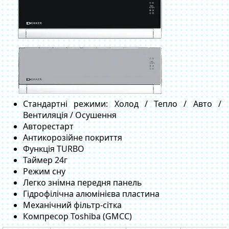
Стандартні режими: Холод / Тепло / Авто /
Вентиляція / Осушення
Авторестарт
Антикорозійне покриття
Функція TURBO
Таймер 24г
Режим сну
Легко знімна передня панель
Гідрофілічна алюмінієва пластина
Механічний фільтр-сітка
Компресор Toshiba (GMCC)