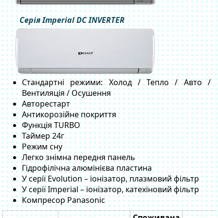
Серія Imperial DC INVERTER
Стандартні режими: Холод / Тепло / Авто /
Вентиляція / Осушення
Авторестарт
Антикорозійне покриття
Функція TURBO
Таймер 24г
Режим сну
Легко знімна передня панель
Гідрофілічна алюмінієва пластина
У серії Evolution – іонізатор, плазмовий фільтр
У серії Imperial – іонізатор, катехіновий фільтр
Компресор Panasonic
Споживана