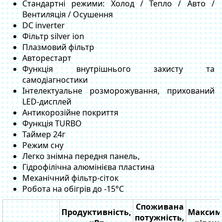
Стандартні режими: Холод / Тепло / Авто /
Вентиляція / Осушення
DC inverter
Фільтр silver ion
Плазмовий фільтр
Авторестарт
Функція внутрішнього захисту та
самодіагностики
Інтелектуальне розморожування, прихований
LED-дисплей
Антикорозійне покриття
Функція TURBO
Таймер 24г
Режим сну
Легко знімна передня панель,
Гідрофілічна алюмінієва пластина
Механічний фільтр-сіток
Робота на обігрів до -15°C
Споживана
Продуктивність,
Максим
потужність,