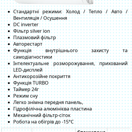
Стандартні режими: Холод / Тепло / Авто /
Вентиляція / Осушення
DC inverter
Фільтр silver ion
Плазмовий фільтр
Авторестарт
Функція внутрішнього захисту та
самодіагностики
Інтелектуальне розморожування, прихований
LED-дисплей
Антикорозійне покриття
Функція TURBO
Таймер 24г
Режим сну
Легко знімна передня панель,
Гідрофілічна алюмінієва пластина
Механічний фільтр-сіток
Робота на обігрів до -15°C