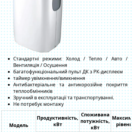
Стандартні режими: Холод / Тепло / Авто /
Вентиляція / Осушення
багатофункціональний пульт ДК з РК-дисплеєм
таймер увімкнення/вимкнення
Антибактеріальне та антикорозійне покриття
теплообмінників
Зручний в експлуатації та транспортуванні.
Не потребує монтажу
Споживана
Продуктивність,
Максим
потужність,
кВт
рівен
Модель
кВт