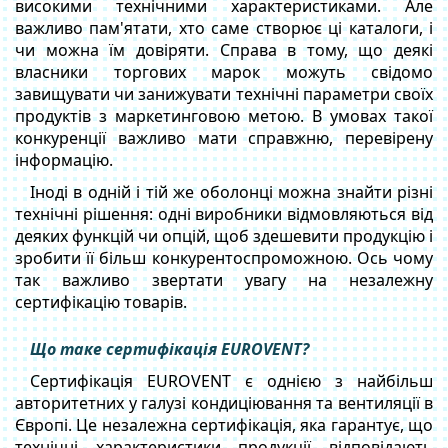
високими технічними характеристиками. Але
важливо пам'ятати, хто саме створює ці каталоги, і
чи можна їм довіряти. Справа в тому, що деякі
власники торгових марок можуть свідомо
завищувати чи занижувати технічні параметри своїх
продуктів з маркетинговою метою. В умовах такої
конкуренції важливо мати справжню, перевірену
інформацію.
Іноді в одній і тій же оболонці можна знайти різні
технічні рішення: одні виробники відмовляються від
деяких функцій чи опцій, щоб здешевити продукцію і
зробити її більш конкурентоспроможною. Ось чому
так важливо звертати увагу на незалежну
сертифікацію товарів.
Що таке сертифікація EUROVENT?
Сертифікація EUROVENT є однією з найбільш
авторитетних у галузі кондиціювання та вентиляції в
Європі. Це незалежна сертифікація, яка гарантує, що
технічні характеристики продукції відповідають