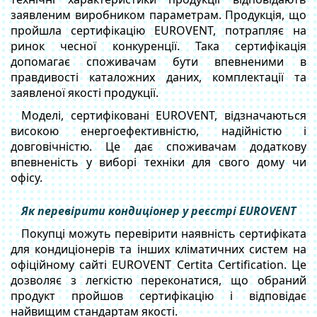
заявленим виробником параметрам. Продукція, що
пройшла сертифікацію EUROVENT, потрапляє на
ринок чесної конкуренції. Така сертифікація
допомагає споживачам бути впевненими в
правдивості каталожних даних, комплектації та
заявленої якості продукції.
Моделі, сертифіковані EUROVENT, відзначаються
високою енергоефективністю, надійністю і
довговічністю. Це дає споживачам додаткову
впевненість у виборі техніки для свого дому чи
офісу.
Як перевірити кондиціонер у реєстрі EUROVENT
Покупці можуть перевірити наявність сертифіката
для кондиціонерів та інших кліматичних систем на
офіційному сайті EUROVENT Certita Certification. Це
дозволяє з легкістю переконатися, що обраний
продукт пройшов сертифікацію і відповідає
найвищим стандартам якості.