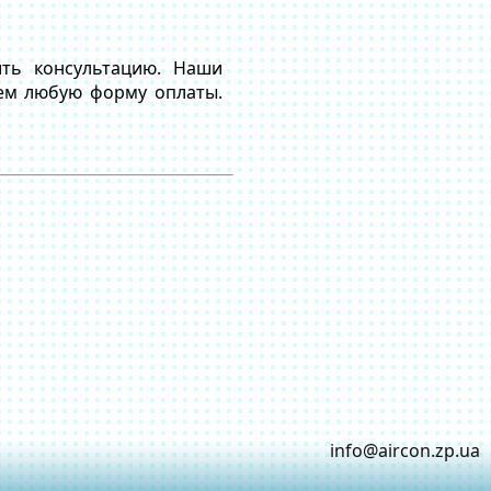
ть консультацию. Наши
ем любую форму оплаты.
info@aircon.zp.ua