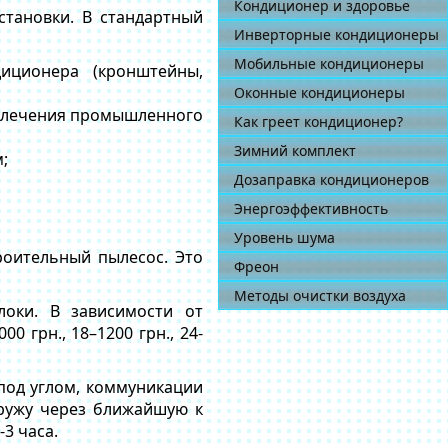
Кондиционер и здоровье
становки. В стандартный
Инверторные кондиционеры
Мобильные кондиционеры
иционера (кронштейны,
Оконные кондиционеры
ривлечения промышленного
Как греет кондиционер?
Зимний комплект
;
Дозаправка кондиционеров
Энергоэффективность
Уровень шума
роительный пылесос. Это
Фреон
Методы очистки воздуха
локи. В зависимости от
0 грн., 18–1200 грн., 24-
под углом, коммуникации
аружу через ближайшую к
3 часа.