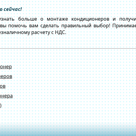
о сейчас!
узнать больше о монтаже кондиционеров и получи
товы помочь вам сделать правильный выбор! Принима
безналичному расчету с НДС.
ионер
неров
ов
онера
)