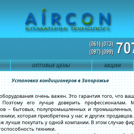
ОПТОВЫЕ ЦЕНЫ
АКЦИИ
Установка кондиционеров в Запорожье
борудования очень важен. Это гарантия того, что ваш
. Поэтому его лучше доверить профессионалам. 
пов – бытовых, полупромышленных и промышленных, 
хники, которая приобретена у нас и других продавцов.
ж лучше покупать у одной компании. В этом случае фи
тоспособность техники.