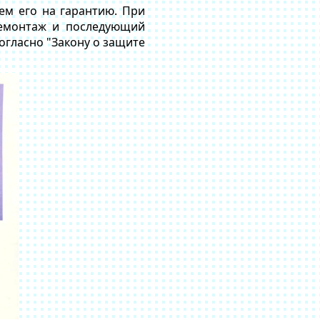
рем его на гарантию. При
демонтаж и последующий
согласно "Закону о защите