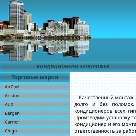
КОНДИЦИОНЕРЫ ЗАПОРОЖЬЯ
Торговые марки
AirCool
Ariston
Качественный монтаж о
долго и без поломок
AUX
кондиционеров всех ти
Bergen
Производим установку те
Carrier
кондиционер и его монта
ответственность за рабо
Chigo