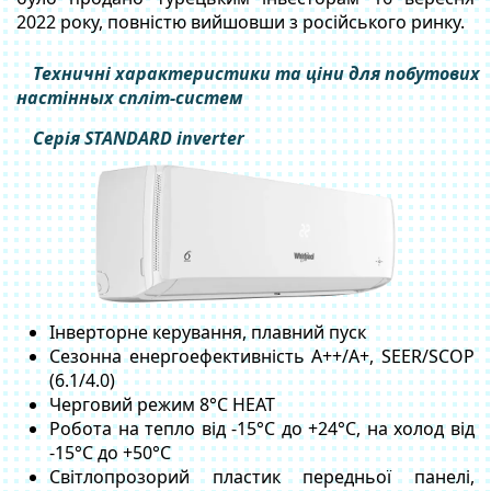
2022 року, повністю вийшовши з російського ринку.
Техничні характеристики та ціни для побутових
настінных спліт-систем
Серія STANDARD inverter
Інверторне керування, плавний пуск
Сезонна енергоефективність A++/A+, SEER/SCOP
(6.1/4.0)
Черговий режим 8°C HEAT
Робота на тепло від -15°C до +24°C, на холод від
-15°C до +50°C
Світлопрозорий пластик передньої панелі,