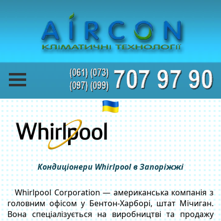
Кондиціонери Whirlpool в Запоріжжі
Whirlpool Corporation — американська компанія з
головним офісом у Бентон-Харборі, штат Мічиган.
Вона спеціалізується на виробництві та продажу