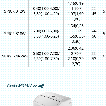
1,15(0,19-
3,40(1,00-4,00)/
1,60)/
22-
SPICR 312W
5
3,80(1,00-4,20)
1,07(1,90-
45
1,60)
1,54(0,26-
5,00(1,00-6,00)/
2,30)/
24-
SPICR 318W
5
5,50(1,60-6,25)
1,55(0,35-
50
2,30)
2,06(0,42-
6,50(1,60-7,20)/
2,76)/
22-
SPIW324A2WF
6
6,60(1,80-7,30)
2,10(0,39-
53
2,70)
Серія MOBILE on-off