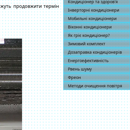
Кондиціонер та здоров'я
ожуть продовжити термін
Інверторні кондиціонери
Мобильні кондиціонери
Віконні кондиціонери
Як гріє кондиціонер?
Зимовий комплект
Дозаправка кондиціонерів
Енергоефективність
Рвень шуму
Фреон
Методи очищення повітря