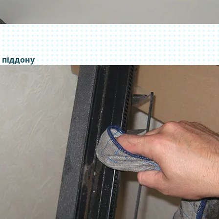
 піддону