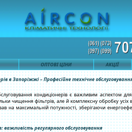
ОПТОВІ ЦІНИ
АКЦІЇ
ів в Запоріжжі – Професійне технічне обслуговування
слуговування кондиціонерів є важливим аспектом для 
льки чищення фільтрів, але й комплексну обробку усіх
ав на максимальній потужності, зберігаючи енергоефе
: важливість регулярного обслуговування