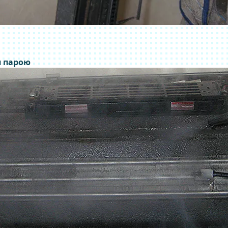
я парою