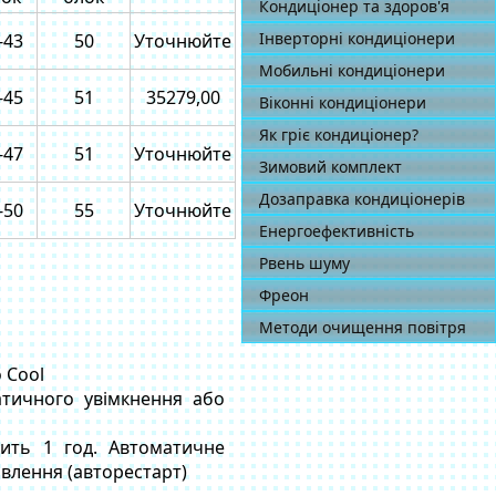
Кондиціонер та здоров'я
Інверторні кондиціонери
-43
50
Уточнюйте
Мобильні кондиціонери
-45
51
35279,00
Віконні кондиціонери
Як гріє кондиціонер?
-47
51
Уточнюйте
Зимовий комплект
Дозаправка кондиціонерів
-50
55
Уточнюйте
Енергоефективність
Рвень шуму
Фреон
Методи очищення повітря
 Cool
тичного увімкнення або
вить 1 год. Автоматичне
влення (авторестарт)