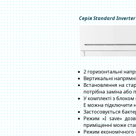
Серія Standard Inverter
2 горизонтальні напр
Вертикальні напрямн
Встановлення на стар
потрібна заміна або
У комплекті з блоком
E можна підключити н
Застосовується бакте
Режим «I save» дозв
приміщенні може ста
Режим економічного