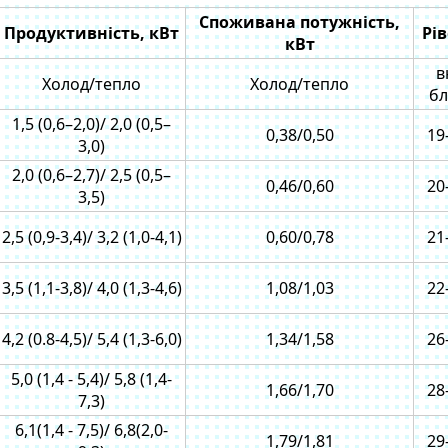
Споживана потужність,
Продуктивність, кВт
Рі
кВт
в
Холод/тепло
Холод/тепло
бл
1,5 (0,6–2,0)/ 2,0 (0,5–
0,38/0,50
19
3,0)
2,0 (0,6–2,7)/ 2,5 (0,5–
0,46/0,60
20
3,5)
2,5 (0,9-3,4)/ 3,2 (1,0-4,1)
0,60/0,78
21
3,5 (1,1-3,8)/ 4,0 (1,3-4,6)
1,08/1,03
22
4,2 (0.8-4,5)/ 5,4 (1,3-6,0)
1,34/1,58
26
5,0 (1,4 - 5,4)/ 5,8 (1,4-
1,66/1,70
28
7,3)
6,1(1,4 - 7,5)/ 6,8(2,0-
1,79/1,81
29