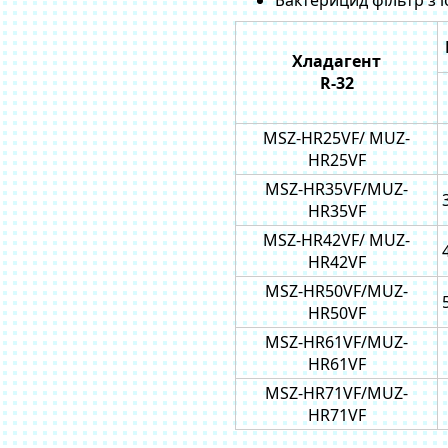
Бактерицид фільтр з 
Хладагент
R-32
MSZ-HR25VF/ MUZ-
HR25VF
MSZ-HR35VF/MUZ-
HR35VF
MSZ-HR42VF/ MUZ-
HR42VF
MSZ-HR50VF/MUZ-
HR50VF
MSZ-HR61VF/MUZ-
HR61VF
MSZ-HR71VF/MUZ-
HR71VF