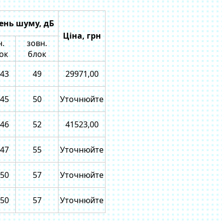
ень шуму, дБ
Ціна, грн
н.
зовн.
ок
блок
-43
49
29971,00
-45
50
Уточнюйте
-46
52
41523,00
-47
55
Уточнюйте
-50
57
Уточнюйте
-50
57
Уточнюйте