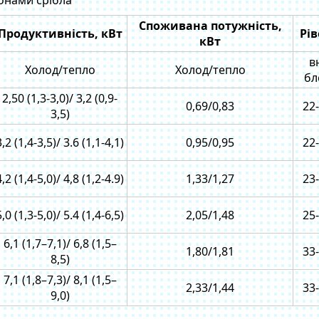
іонами срібла
Споживана потужність,
Продуктивність, кВт
Рів
кВт
в
Холод/тепло
Холод/тепло
бл
2,50 (1,3-3,0)/ 3,2 (0,9-
0,69/0,83
22
3,5)
3,2 (1,4-3,5)/ 3.6 (1,1-4,1)
0,95/0,95
22
4,2 (1,4-5,0)/ 4,8 (1,2-4.9)
1,33/1,27
23
5,0 (1,3-5,0)/ 5.4 (1,4-6,5)
2,05/1,48
25
6,1 (1,7–7,1)/ 6,8 (1,5–
1,80/1,81
33
8,5)
7,1 (1,8–7,3)/ 8,1 (1,5–
2,33/1,44
33
9,0)