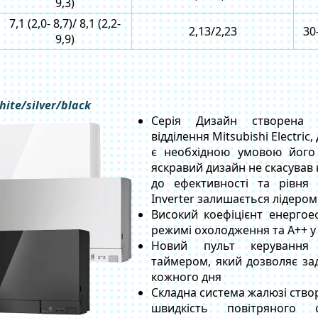
9,3)
7,1 (2,0- 8,7)/ 8,1 (2,2-
2,13/2,23
30
9,9)
hite/silver/black
Серія Дизайн створена н
відділення Mitsubishi Electric
є необхідною умовою його 
яскравий дизайн не скасував
до ефективності та рівня
Inverter залишається лідером
Високий коефіцієнт енергое
режимі охолодження та А++ у 
Новий пульт керування
таймером, який дозволяє за
кожного дня
Складна система жалюзі ств
швидкість повітряного