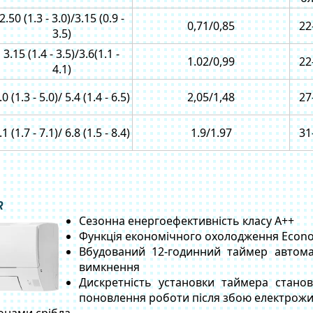
2.50 (1.3 - 3.0)/3.15 (0.9 -
0,71/0,85
22
3.5)
3.15 (1.4 - 3.5)/3.6(1.1 -
1.02/0,99
22
4.1)
.0 (1.3 - 5.0)/ 5.4 (1.4 - 6.5)
2,05/1,48
27
.1 (1.7 - 7.1)/ 6.8 (1.5 - 8.4)
1.9/1.97
31
R
Сезонна енергоефективність класу А++
Функція економічного охолодження Econo
Вбудований 12-годинний таймер автома
вимкнення
Дискретність установки таймера стано
поновлення роботи після збою електрожи