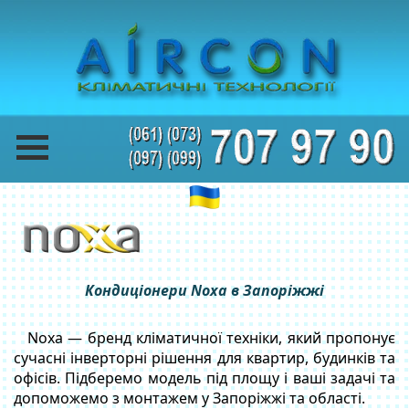
Кондиціонери Noxa в Запоріжжі
Noxa — бренд кліматичної техніки, який пропонує
сучасні інверторні рішення для квартир, будинків та
офісів. Підберемо модель під площу і ваші задачі та
допоможемо з монтажем у Запоріжжі та області.