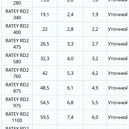
280
RATEY RD2
19,1
2,4
1,9
Уточнюй
340
RATEY RD2
22
2,8
2,2
Уточнюй
400
RATEY RD2
26,5
3,3
2,7
Уточнюй
475
RATEY RD2
32,3
4,0
3,2
Уточнюй
580
RATEY RD2
42
5,3
4,2
Уточнюй
760
RATEY RD2
48,5
6,1
4,9
Уточнюй
875
RATEY RD2
54,5
6,8
5,5
Уточнюй
975
RATEY RD2
59,5
7,4
6,0
Уточнюй
1100
RATEY RD2