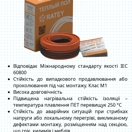
Відповідає Міжнародному стандарту якості IEC
60800
Стійкість до випадкового продавлювання або
проколювання під час монтажу. Клас М1
Висока довговічність
Підвищена нагрівальна стійкість ізоляції –
температура плавлення ПЕТ перевищує 250 °С
Стійкість до аварійних ситуацій при стрибках
напруги або локальному перегріві, викликаному
дефектами монтажу, розміщенням над секцією,
що гріє, килимів і меблів.