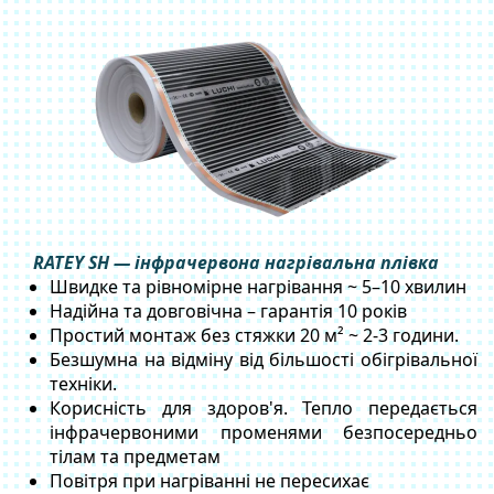
RATEY SH — інфрачервона нагрівальна плівка
Швидке та рівномірне нагрівання ~ 5–10 хвилин
Надійна та довговічна – гарантія 10 років
Простий монтаж без стяжки 20 м² ~ 2-3 години.
Безшумна на відміну від більшості обігрівальної
техніки.
Корисність для здоров'я. Тепло передається
інфрачервоними променями безпосередньо
тілам та предметам
Повітря при нагріванні не пересихає