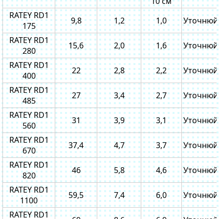
10 см
RATEY RD1
9,8
1,2
1,0
Уточнюй
175
RATEY RD1
15,6
2,0
1,6
Уточнюй
280
RATEY RD1
22
2,8
2,2
Уточнюй
400
RATEY RD1
27
3,4
2,7
Уточнюй
485
RATEY RD1
31
3,9
3,1
Уточнюй
560
RATEY RD1
37,4
4,7
3,7
Уточнюй
670
RATEY RD1
46
5,8
4,6
Уточнюй
820
RATEY RD1
59,5
7,4
6,0
Уточнюй
1100
RATEY RD1