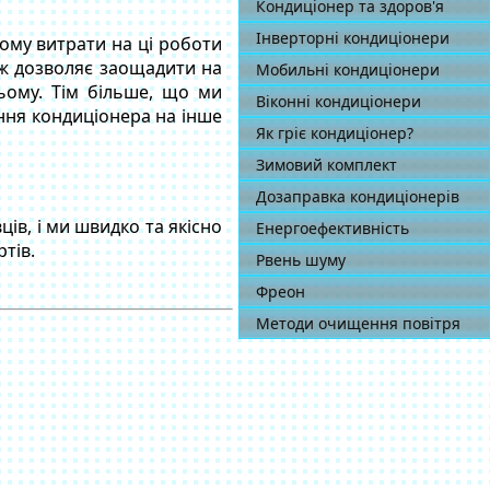
Кондиціонер та здоров'я
Інверторні кондиціонери
ому витрати на ці роботи
ж дозволяє заощадити на
Мобильні кондиціонери
ьому. Тім більше, що ми
Віконні кондиціонери
ння кондиціонера на інше
Як гріє кондиціонер?
Зимовий комплект
Дозаправка кондиціонерів
ів, і ми швидко та якісно
Енергоефективність
тів.
Рвень шуму
Фреон
Методи очищення повітря