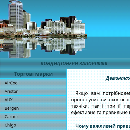
КОНДИЦІОНЕРИ ЗАПОРІЖЖЯ
Торгові марки
Демонтаж 
AirCool
Ariston
Якщо вам потрібнодем
пропонуємо високоякісні 
AUX
техніки, так і при її п
Bergen
ефективне та правильне 
Carrier
Chigo
Чому важливий прав