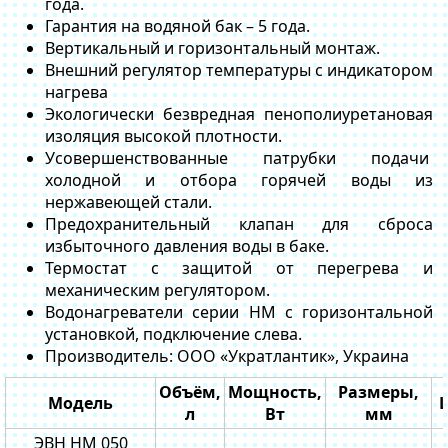
года.
Гарантия на водяной бак – 5 года.
Вертикальный и горизонтальный монтаж.
Внешний регулятор температуры с индикатором
нагрева
Экологически безвредная пенополиуретановая
изоляция высокой плотности.
Усовершенствованные патрубки подачи
холодной и отбора горячей воды из
нержавеющей стали.
Предохранительный клапан для сброса
избыточного давления воды в баке.
Термостат с защитой от перегрева и
механическим регулятором.
Водонагреватели серии HM с горизонтальной
установкой, подключение слева.
Производитель: ООО «Укратлантик», Украина
Объём,
Мощность,
Размеры,
Модель
Ц
л
Вт
мм
ЭВН HM 050