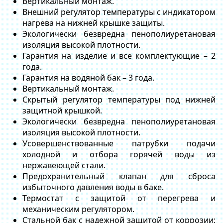
Вертикальный монтаж.
Внешний регулятор температуры с индикатором
нагрева на нижней крышке защиты.
Экологически безвредна пенополиуретановая
изоляция высокой плотности.
Гарантия на изделие и все комплектующие – 2
года.
Гарантия на водяной бак – 3 года.
Вертикальный монтаж.
Скрытый регулятор температуры под нижней
защитной крышкой.
Экологически безвредна пенополиуретановая
изоляция высокой плотности.
Усовершенствованные патрубки подачи
холодной и отбора горячей воды из
нержавеющей стали.
Предохранительный клапан для сброса
избыточного давления воды в баке.
Термостат с защитой от перегрева и
механическим регулятором.
Стальной бак с надежной защитой от коррозии: