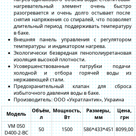
нагревательный элемент очень быстро
разогревается и очень долго остывает после
снятия напряжения со спиралей, что позволяет
длительный период поддерживать температуру
в баке.
Внешняя панель управления с регулятором
температуры и индикатором нагрева.
Экологически безвредная пенополиуретановая
изоляция высокой плотности.
Усовершенствованные патрубки подачи
холодной и отбора горячей воды из
нержавеющей стали.
Предохранительный клапан для сброса
избыточного давления воды в баке.
Производитель: ООО «Укратлантик», Украина
Объём,
Мощность,
Размеры,
Цена,
Модель
л
Вт
мм
грн
VM 050
50
1500
586*433*451
8099,00
D400-2-BC