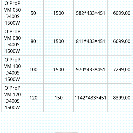
O'ProP
VM 050
50
1500
582*433*451
6099,00
D400S
1500W
O'ProP
VM 080
80
1500
811*433*451
6699,00
D400S
1500W
O'ProP
VM 100
100
1500
970*433*451
7299,00
D400S
1500W
O'ProP
VM 120
120
150
1142*433*451
8399,00
D400S
1500W