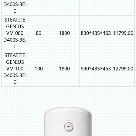
D400S-3E-
C
STEATITE
GENIUS
VM 080
80
1800
830*435*463
11799,00
D400S-3E-
C
STEATITE
GENIUS
VM 100
100
1800
990*435*463
12799,00
D400S-3E-
C