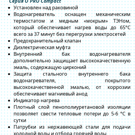
Серия O`PRO Compact
Установлен над раковиной
Водонагреватель оснащен механическим
термостатом и медным «мокрым» ТЭНом,
который обеспечивает нагрев воды до 65°C
всего за 37 минут без перегрузки электросетей
Предохранительный клапан
Диэлектрическая муфта
Внутренний бак водонагревателя
дополнительно защищает высококачественную
эмаль, содержащую цирконий
Защита стального внутреннего бака
водонагревателя, покрытого
высококачественной эмалью, от коррозии
обеспечивает магниевый анод
Индикатор нагрева
Плотный слой пенополиуретановой изоляции
позволяет свести тепловые потери до 5-6 °C в
сутки
Патрубки из нержавеющей стали для подачи
холодной воды и отбора горячей воды