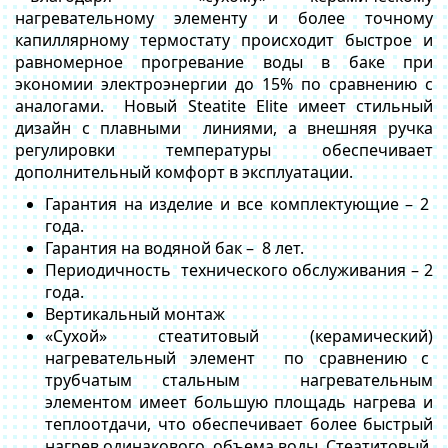
нагревательному элементу и более точному
капиллярному термостату происходит быстрое и
равномерное прогревание воды в баке при
экономии электроэнергии до 15% по сравнению с
аналогами. Новый Steatite Elite имеет стильный
дизайн с плавными линиями, а внешняя ручка
регулировки температуры обеспечивает
дополнительный комфорт в эксплуатации.
Гарантия на изделие и все комплектующие – 2
года.
Гарантия на водяной бак – 8 лет.
Периодичность технического обслуживания – 2
года.
Вертикальный монтаж
«Сухой» стеатитовый (керамический)
нагревательный элемент по сравнению с
трубчатым стальным нагревательным
элементом имеет большую площадь нагрева и
теплоотдачи, что обеспечивает более быстрый
нагрев одинакового объема воды. Стеатитовый