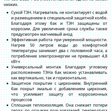
низких.
Сухой ТЭН. Нагреватель не контактирует с водой
и размещением в специальной защитной колбе.
Благодаря этому бак и ТЭН защищены от
коррозии. Для увеличения срока службы также
предусмотрен магниевый анод
Эффективная работа при умеренной мощности.
Нагрев 50 литров воды до комфортной
температуры занимает два с половиной часа, а
потребление электроэнергии не превышает 4,8
кВтч
Универсальный монтаж Благодаря угловому
расположению ТЭНа бак можно устанавливать
как вертикально, так и горизонтально.
Защитное покрытие с цирконием. Внутренний
бак покрыт эмалью с добавлением циркония,
что усиливает защиту от коррозионных
процессов
Сплошная теплоизоляция. Она снижает потери
тепла: по отзывам пользователей, температура