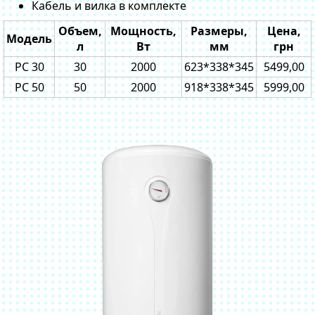
Кабель и вилка в комплекте
Объем,
Мощность,
Размеры,
Цена,
Модель
л
Вт
мм
грн
PC 30
30
2000
623*338*345
5499,00
PC 50
50
2000
918*338*345
5999,00