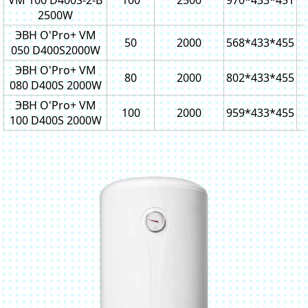
VM 100 D400S-2-B
100
2500
970*433*451
2500W
ЭВН O'Pro+ VM
50
2000
568*433*455
050 D400S2000W
ЭВН O'Pro+ VM
80
2000
802*433*455
080 D400S 2000W
ЭВН O'Pro+ VM
100
2000
959*433*455
100 D400S 2000W