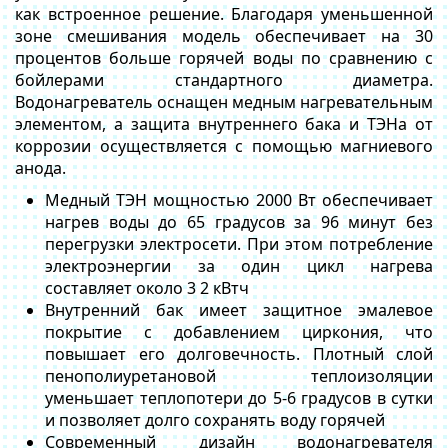
как встроенное решение. Благодаря уменьшенной
зоне смешивания модель обеспечивает на 30
процентов больше горячей воды по сравнению с
бойлерами стандартного диаметра.
Водонагреватель оснащен медным нагревательным
элементом, а защита внутреннего бака и ТЭНа от
коррозии осуществляется с помощью магниевого
анода.
Медный ТЭН мощностью 2000 Вт обеспечивает
нагрев воды до 65 градусов за 96 минут без
перегрузки электросети. При этом потребление
электроэнергии за один цикл нагрева
составляет около 3 2 кВтч
Внутренний бак имеет защитное эмалевое
покрытие с добавлением циркония, что
повышает его долговечность. Плотный слой
пенополиуретановой теплоизоляции
уменьшает теплопотери до 5-6 градусов в сутки
и позволяет долго сохранять воду горячей
Современный дизайн водонагревателя