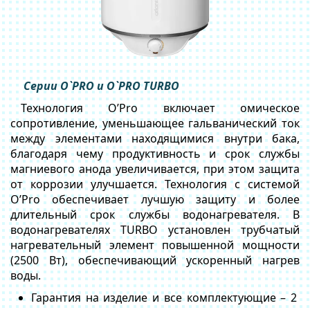
Серии O`PRO и O`PRO TURBO
Технология O’Pro включает омическое
сопротивление, уменьшающее гальванический ток
между элементами находящимися внутри бака,
благодаря чему продуктивность и срок службы
магниевого анода увеличивается, при этом защита
от коррозии улучшается. Технология с системой
O’Pro обеспечивает лучшую защиту и более
длительный срок службы водонагревателя. В
водонагревателях TURBO установлен трубчатый
нагревательный элемент повышенной мощности
(2500 Вт), обеспечивающий ускоренный нагрев
воды.
Гарантия на изделие и все комплектующие – 2