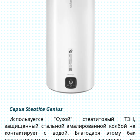
Серия Steatite Genius
Используется "Сухой" стеатитовый ТЭН,
защищенный стальной эмалированной колбой не
контактирует с водой. Благодаря этому бак
водонагревателя максимально защищен от