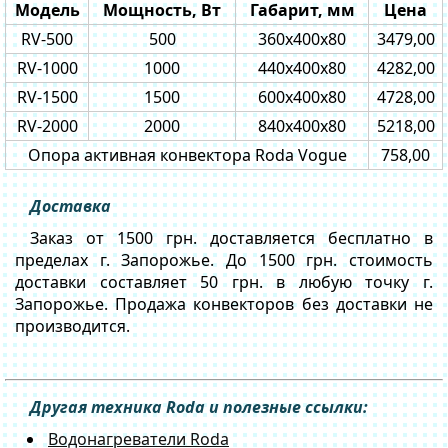
Модель
Мощность, Вт
Габарит, мм
Цена
RV-500
500
360x400x80
3479,00
RV-1000
1000
440x400x80
4282,00
RV-1500
1500
600x400x80
4728,00
RV-2000
2000
840x400x80
5218,00
Опора активная конвектора Roda Vogue
758,00
Доставка
Заказ от 1500 грн. доставляется бесплатно в
пределах г. Запорожье. До 1500 грн. стоимость
доставки составляет 50 грн. в любую точку г.
Запорожье. Продажа конвекторов без доставки не
производится.
Другая техника Roda и полезные ссылки:
Водонагреватели Roda