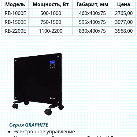
Модель
Мощность, Вт
Габарит, мм
Цена
RB-1000Е
500-1000
460x400x75
2765,00
RB-1500Е
750-1500
595x400x75
3077,00
RB-2200Е
1100-2200
830x400x75
3568,00
Серия GRAPHITE
Электронное управление