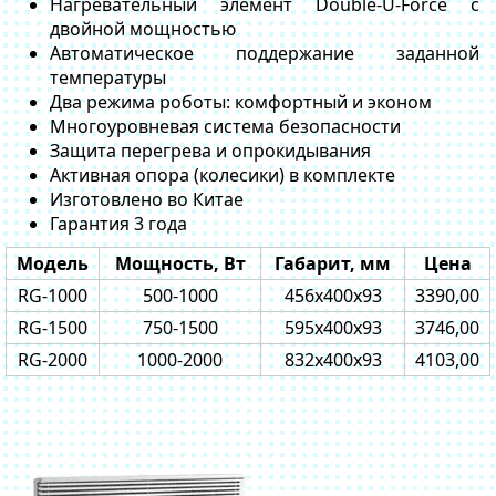
Нагревательный элемент Double-U-Force с
двойной мощностью
Автоматическое поддержание заданной
температуры
Два режима роботы: комфортный и эконом
Многоуровневая система безопасности
Защита перегрева и опрокидывания
Активная опора (колесики) в комплекте
Изготовлено во Китае
Гарантия 3 года
Модель
Мощность, Вт
Габарит, мм
Цена
RG-1000
500-1000
456x400x93
3390,00
RG-1500
750-1500
595x400x93
3746,00
RG-2000
1000-2000
832x400x93
4103,00