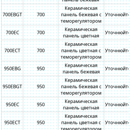
Керамическая
700EBGT
700
панель бежевая с
Уточнюйт
теморегулятором
Керамическая
700EC
700
Уточнюйт
панель цветная
Керамическая
700ECT
700
панель цветная с
Уточнюйт
теморегулятором
Керамическая
950EBG
950
Уточнюйт
панель бежевая
Керамическая
950EBGT
950
панель бежевая с
Уточнюйт
теморегулятором
Керамическая
950EC
950
Уточнюйт
панель цветная
Керамическая
950ECT
950
панель цветная с
Уточнюйт
теморегулятором