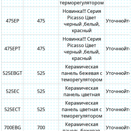
терморегулятором
Новинка!!! Серия
Picasso Цвет
475ЕP
475
Уточнюйт
черный ,белый,
красный
Новинка!!! Серия
Picasso Цвет
475ЕPТ
475
Уточнюйт
черный ,белый,
красный
Керамическая
525ЕBGТ
525
панель бежевая с
Уточнюйт
теморегулятором
Керамическая
525EC
525
Уточнюйт
панель цветная
Керамическая
525ECТ
525
панель цветная с
Уточнюйт
теморегулятором
Керамическая
700EBG
700
Уточнюйт
панель бежевая