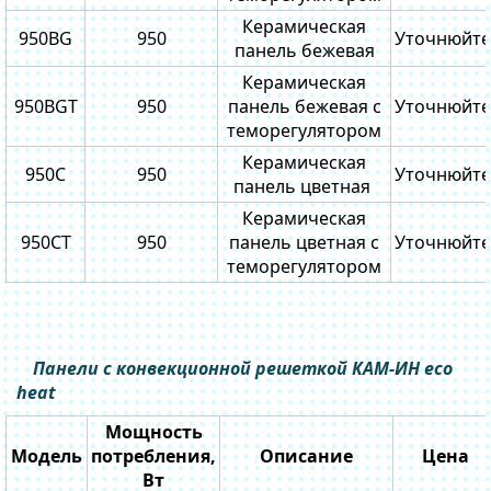
Керамическая
950BG
950
Уточнюйте
панель бежевая
Керамическая
950BGT
950
панель бежевая с
Уточнюйте
теморегулятором
Керамическая
950C
950
Уточнюйте
панель цветная
Керамическая
950CT
950
панель цветная с
Уточнюйте
теморегулятором
Панели с конвекционной решеткой КАМ-ИН eco
heat
Мощность
Модель
потребления,
Описание
Цена
Вт