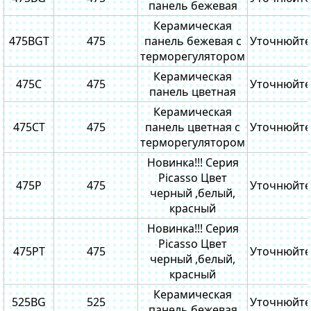
панель бежевая
Керамическая
475BGT
475
панель бежевая с
Уточнюйте
терморегулятором
Керамическая
475C
475
Уточнюйте
панель цветная
Керамическая
475CТ
475
панель цветная с
Уточнюйте
терморегулятором
Новинка!!! Серия
Picasso Цвет
475P
475
Уточнюйте
черный ,белый,
красный
Новинка!!! Серия
Picasso Цвет
475PТ
475
Уточнюйте
черный ,белый,
красный
Керамическая
525BG
525
Уточнюйте
панель бежевая