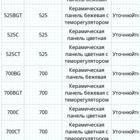
Керамическая
525BGТ
525
панель бежевая с
Уточнюйте
теморегулятором
Керамическая
525C
525
Уточнюйте
панель цветная
Керамическая
525CТ
525
панель цветная с
Уточнюйте
теморегулятором
Керамическая
700BG
700
Уточнюйте
панель бежевая
Керамическая
700BGT
700
панель бежевая с
Уточнюйте
теморегулятором
Керамическая
700C
700
Уточнюйте
панель цветная
Керамическая
700CT
700
панель цветная с
Уточнюйте
теморегулятором