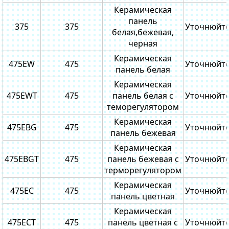
Керамическая
панель
375
375
Уточнюйт
белая,бежевая,
черная
Керамическая
475EW
475
Уточнюйт
панель белая
Керамическая
475EWT
475
панель белая с
Уточнюйт
теморегулятором
Керамическая
475EBG
475
Уточнюйт
панель бежевая
Керамическая
475EBGT
475
панель бежевая с
Уточнюйт
терморегулятором
Керамическая
475EC
475
Уточнюйт
панель цветная
Керамическая
475ECТ
475
панель цветная с
Уточнюйт