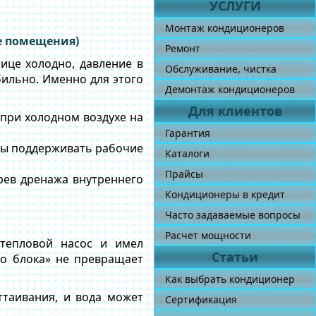
УСЛУГИ
Монтаж кондиционеров
е помещения)
Ремонт
ице холодно, давление в
Обслуживание, чистка
бильно. Именно для этого
Демонтаж кондиционеров
Для клиентов
при холодном воздухе на
Гарантия
бы поддерживать рабочие
Каталоги
Прайсы
рев дренажа внутреннего
Кондиционеры в кредит
Часто задаваемые вопросы
Расчет мощности
 тепловой насос и имел
Статьи
го блока» не превращает
Как выбрать кондиционер
ттаивания, и вода может
Сертификация