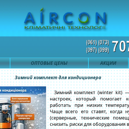
ОПТОВЫЕ ЦЕНЫ
АКЦИИ
Зимний комплект для кондиционера
Зимний комплект (winter kit) 
настроек, который помогает к
работать при низких температу
Чаще всего его ставят, когда 
(серверные, технические поме
снизить риски для оборудования в