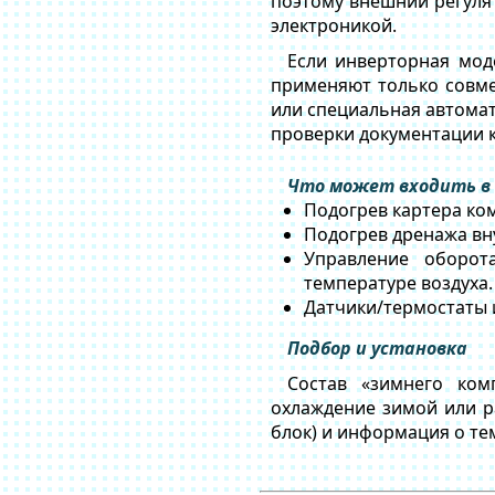
поэтому внешний регулят
электроникой.
Если инверторная мод
применяют только совме
или специальная автомат
проверки документации к
Что может входить в
Подогрев картера ком
Подогрев дренажа вну
Управление оборот
температуре воздуха.
Датчики/термостаты 
Подбор и установка
Состав «зимнего ком
охлаждение зимой или р
блок) и информация о те