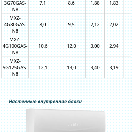
3G70GAS-
7,1
8,6
1,88
1,83
N8
MXZ-
4G80GAS-
8,0
9,5
2,12
2,02
N8
MXZ-
4G100GAS-
10,6
12,0
3,00
2,94
N8
MXZ-
5G125GAS-
12,1
13,0
3,40
3,19
N8
Настенные внутренние блоки