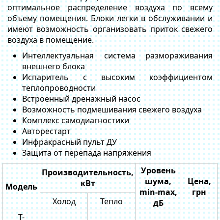
оптимальное распределение воздуха по всему
объему помещения. Блоки легки в обслуживании и
имеют возможность организовать приток свежего
воздуха в помещение.
Интеллектуальная система размораживания
внешнего блока
Испаритель с высоким коэффициентом
теплопроводности
Встроенный дренажный насос
Возможность подмешивания свежего воздуха
Комплекс самодиагностики
Авторестарт
Инфракрасный пульт ДУ
Защита от перепада напряжения
Уровень
Производительность,
шума,
Цена,
кВт
Модель
min-max,
грн
Холод
Тепло
дБ
T-